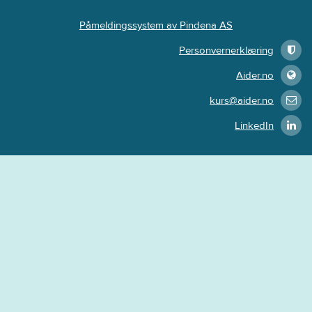
Påmeldingssystem av Pindena AS
Personvernerklæring
Aider.no
kurs@aider.no
LinkedIn