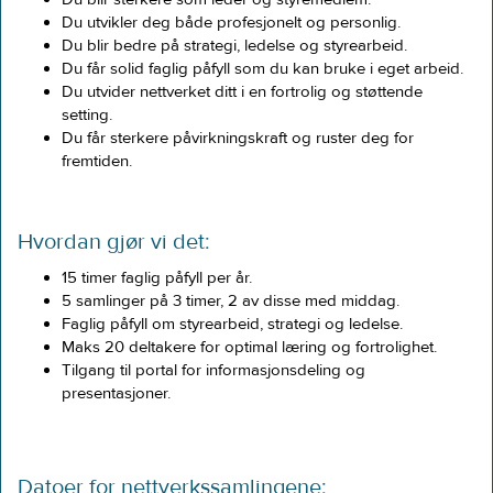
Du utvikler deg både profesjonelt og personlig.
Du blir bedre på strategi, ledelse og styrearbeid.
Du får solid faglig påfyll som du kan bruke i eget arbeid.
Du utvider nettverket ditt i en fortrolig og støttende
setting.
Du får sterkere påvirkningskraft og ruster deg for
fremtiden.
Hvordan gjør vi det: ​​
15 timer faglig påfyll per år.​
5 samlinger på 3 timer, 2 av disse med middag.​
Faglig påfyll om styrearbeid, strategi og ledelse.​
Maks 20 deltakere for optimal læring og fortrolighet.​
Tilgang til portal for informasjonsdeling og
presentasjoner.​
Datoer for nettverkssamlingene: