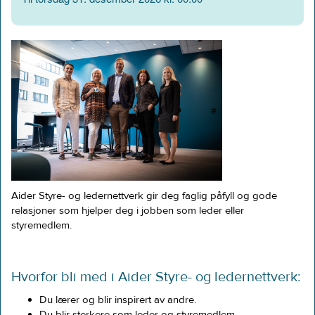
Aider Styre- og ledernettverk gir deg faglig påfyll og gode
relasjoner som hjelper deg i jobben som leder eller
styremedlem.
Hvorfor bli med i Aider Styre- og ledernettverk:​
Du lærer og blir inspirert av andre.
Du blir sterkere som leder og styremedlem.