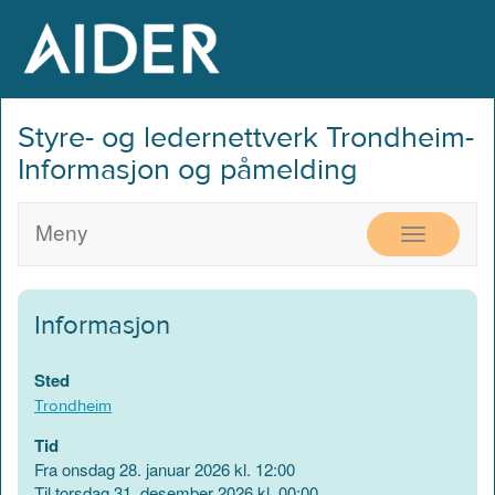
Styre- og ledernettverk Trondheim-
Informasjon og påmelding
Meny
VIS
MENY
Informasjon
Sted
Trondheim
Tid
Fra onsdag 28. januar 2026 kl. 12:00
Til torsdag 31. desember 2026 kl. 00:00