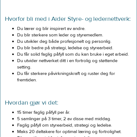
Hvorfor bli med i Aider Styre- og ledernettverk:​
Du lærer og blir inspirert av andre.
Du blir sterkere som leder og styremedlem.
Du utvikler deg både profesjonelt og personlig.
Du blir bedre på strategi, ledelse og styrearbeid.
Du får solid faglig påfyll som du kan bruke i eget arbeid.
Du utvider nettverket ditt i en fortrolig og støttende
setting.
Du får sterkere påvirkningskraft og ruster deg for
fremtiden.
Hvordan gjør vi det: ​​
15 timer faglig påfyll per år.​
5 samlinger på 3 timer, 2 av disse med middag.​
Faglig påfyll om styrearbeid, strategi og ledelse.​
Maks 20 deltakere for optimal læring og fortrolighet.​