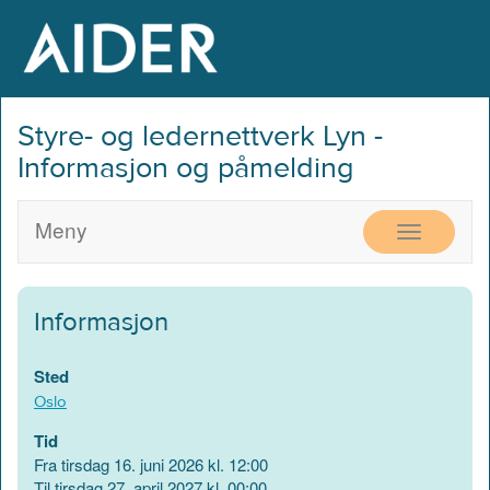
Styre- og ledernettverk Lyn -
Informasjon og påmelding
Meny
VIS
MENY
Informasjon
Sted
Oslo
Tid
Fra tirsdag 16. juni 2026 kl. 12:00
Til tirsdag 27. april 2027 kl. 00:00