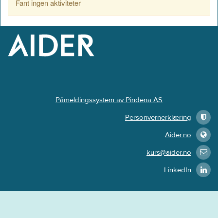
Fant ingen aktiviteter
Påmeldingssystem av Pindena AS
Personvernerklæring
Aider.no
kurs@aider.no
LinkedIn