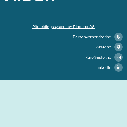
Påmeldingssystem av Pindena AS
Personvernerklæring
Aider.no
kurs@aider.no
LinkedIn