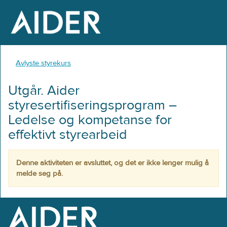
Avlyste styrekurs
Utgår. Aider
styresertifiseringsprogram –
Ledelse og kompetanse for
effektivt styrearbeid
Denne aktiviteten er avsluttet, og det er ikke lenger mulig å
melde seg på.